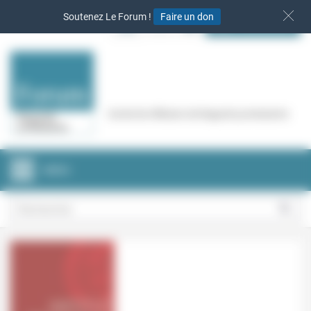
Panneau de gestion des cookies
Soutenez Le Forum !
Faire un don
S‘INSCRIRE
Cercle de réflexion de Regards protestants
MENU