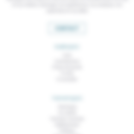
et nos métiers, échanger nos expériences, nos analyses, nos
expertises et nos idées
CONTACT
RUBRIQUES
À lire
Contributions
Prises de parole
À noter
À consulter
THEMATIQUES
Technique
Foi, laïcité
Femmes, hommes
Vieillissement
Politique