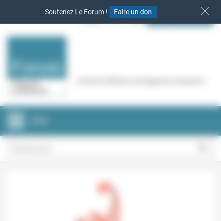
Panneau de gestion des cookies
Soutenez Le Forum !
Faire un don
S‘INSCRIRE
Cercle de réflexion de Regards protestants
MENU