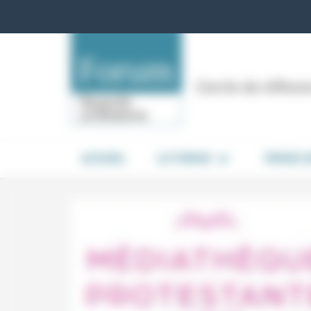
Panneau de gestion des cookies
Cercle de réflex
ACCUEIL
LE FORUM
PRISES 