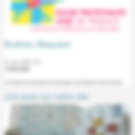
Brahms, Requiem
21 juin 2026 17h
12/06/2026
Conférence (temple de Quimper) de Martine Schwander.
Lire aussi sur notre site