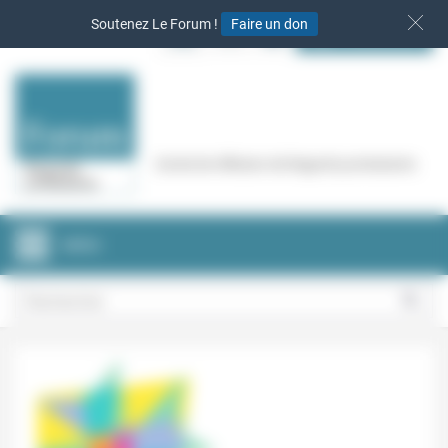
Panneau de gestion des cookies
Soutenez Le Forum !
Faire un don
S‘INSCRIRE
Cercle de réflexion de Regards protestants
MENU