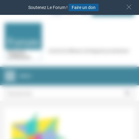
Panneau de gestion des cookies
Soutenez Le Forum !
Faire un don
S‘INSCRIRE
Cercle de réflexion de Regards protestants
MENU