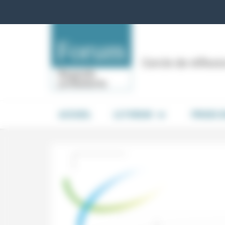
Panneau de gestion des cookies
Cercle de réflex
ACCUEIL
LE FORUM
PRISES 