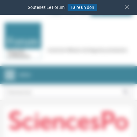
Panneau de gestion des cookies
Soutenez Le Forum !
Faire un don
S‘INSCRIRE
Cercle de réflexion de Regards protestants
MENU