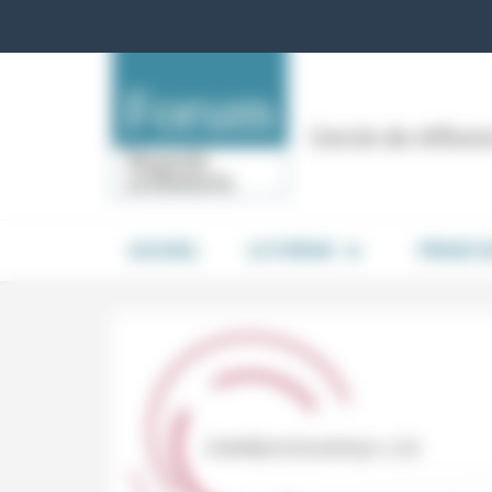
Panneau de gestion des cookies
Cercle de réflex
ACCUEIL
LE FORUM
PRISES 