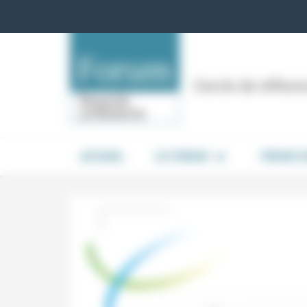
Panneau de gestion des cookies
Cercle de réflex
ACCUEIL
LE FORUM
PRISES 