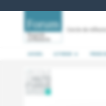
Panneau de gestion des cookies
Cercle de réflex
ACCUEIL
LE FORUM
PRISES 