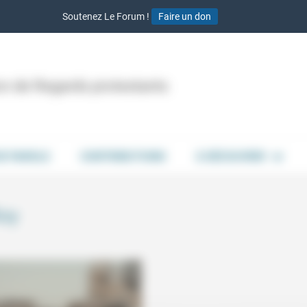
Soutenez Le Forum !
Faire un don
ion de Regards protestants
DE PAROLE
CONTRIBUTIONS
À DÉCOUVRIR
Roy