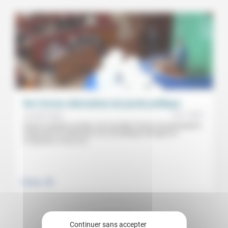
Des formes alternatives de parole politique
19/11/2021
Annette Preyer
Depuis quelques années, de nouvelles formes de participation
citoyennes et collectives à la vie politique émergent et
s’imposent. Focus sur...
.
Politique
Continuer sans accepter