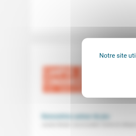
Notre site ut
Rencontres autour du jeu
Journée d'études "Jeu et sociétés" (Centre de colloque