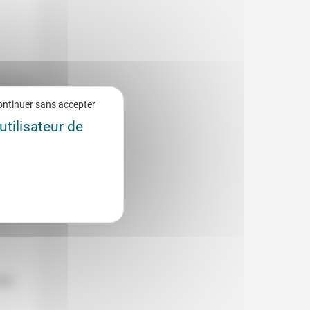
ontinuer sans accepter
utilisateur de
020