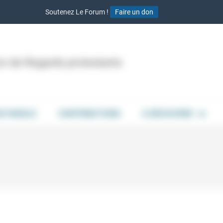
Soutenez Le Forum !
Faire un don
ion de Regards protestants
DE PAROLE
CONTRIBUTIONS
À DÉCOUVRIR