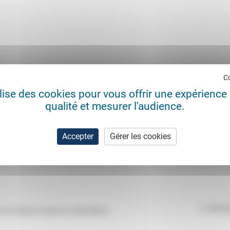
C
ilise des cookies pour vous offrir une expérience 
qualité et mesurer l'audience.
Accepter
Gérer les cookies
21/09/2
s du Campus Condorcet, Aubervilliers).