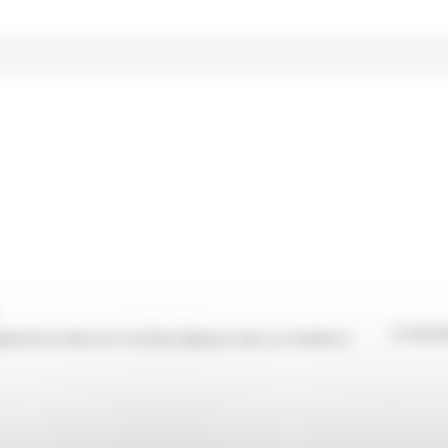
21/09/2
alement en direct sur YouTube) dirigé par Jean-Luc Pouthier et