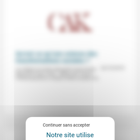
Qu’est-ce qu’une science des
transformations sociales ?
24/10/2018
Les débats du Centre Alexandre Koyré (Centre
Alexandre Koyré, Paris) : débat avec Francis
Chateauraynaud et Josquin Debaz à propos de...
Continuer sans accepter
Notre site utilise