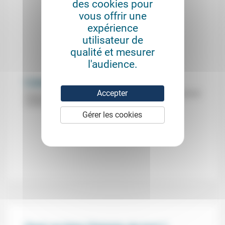
des cookies pour
vous offrir une
expérience
utilisateur de
qualité et mesurer
l'audience.
L’avenir des OGM
Accepter
27/09/2018
Cercle du mardi (Temple du Saint-Esprit, Paris) :
conférence de Gil Kressmann.
Gérer les cookies