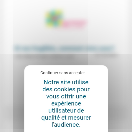
Et nos fragilités, comment vivre avec?
31/10/2025
Café-débat (Temple Lanterne, Lyon).
Continuer sans accepter
Notre site utilise
des cookies pour
vous offrir une
expérience
utilisateur de
qualité et mesurer
l'audience.