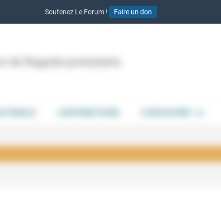
Soutenez Le Forum !
Faire un don
ion de Regards protestants
DE PAROLE
CONTRIBUTIONS
À DÉCOUVRIR