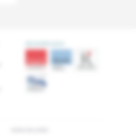
DÉCOUVRIR AUSSI
s
n
Gestion des cookies