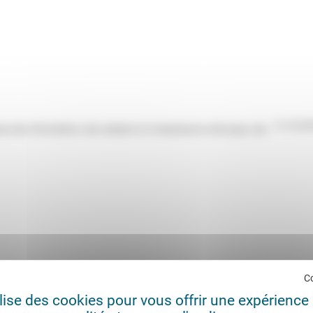
11/12/2
ose des informations, des analyses et comparaisons entre pays, des
C
ilise des cookies pour vous offrir une expérience 