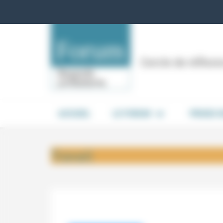
Panneau de gestion des cookies
Cercle de réflex
ACCUEIL
LE FORUM
PRISES 
Travail