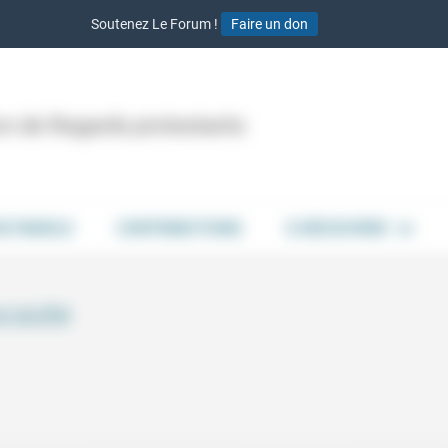
Soutenez Le Forum !
Faire un don
ion de Regards protestants
DE PAROLE
CONTRIBUTIONS
À DÉCOUVRIR
ucaute