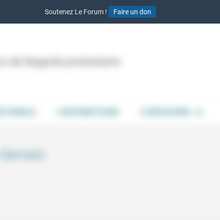
Soutenez Le Forum !
Faire un don
ion de Regards protestants
DE PAROLE
CONTRIBUTIONS
À DÉCOUVRIR
Gervais