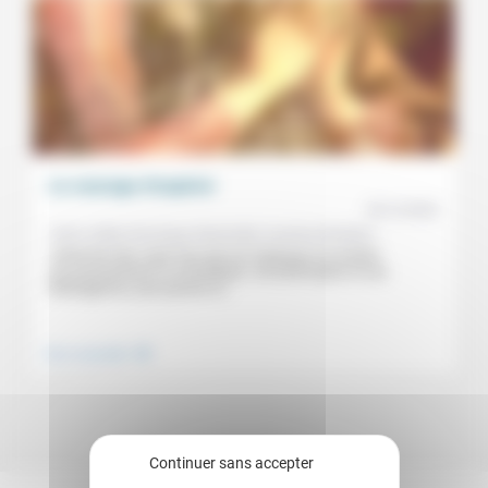
Le courage d’espérer
02/12/2022
Arthur Keller, Dominique Hernandez, Laurence Devillairs
«Chercher des voies hors de nos impasses en invitant
successivement un scientifique, une philosophe et une
théologienne, pour penser et...
.
Vivre ensemble
Continuer sans accepter