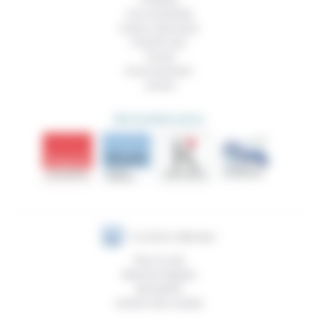
Politique
Vivre ensemble
Culture, éducation
Prendre soin
Travail
Environnement
Justice
DÉCOUVRIR AUSSI
Plan du site
Mentions légales
Newsletter
Gestion des cookies