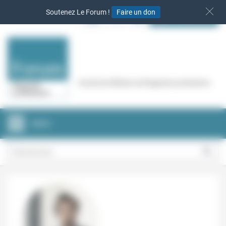
Panneau de gestion des cookies
Soutenez Le Forum !
Faire un don
S‘INSCRIRE
Cercle de réflexion de Regards protestants
MENU