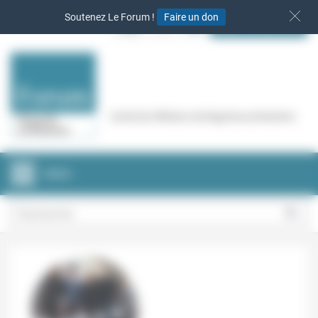
Panneau de gestion des cookies
Soutenez Le Forum !
Faire un don
S‘INSCRIRE
Cercle de réflexion de Regards protestants
MENU