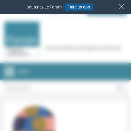
Panneau de gestion des cookies
Soutenez Le Forum !
Faire un don
S‘INSCRIRE
Cercle de réflexion de Regards protestants
MENU