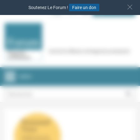
Panneau de gestion des cookies
Soutenez Le Forum !
Faire un don
S‘INSCRIRE
Cercle de réflexion de Regards protestants
MENU