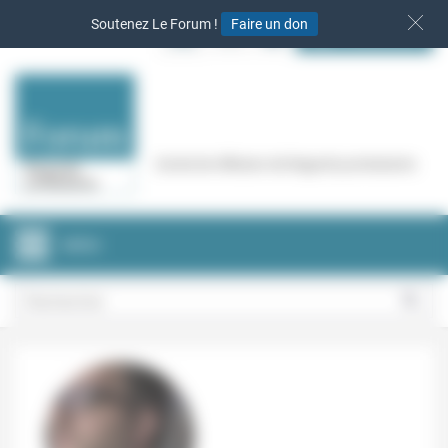
Panneau de gestion des cookies
Soutenez Le Forum !
Faire un don
S‘INSCRIRE
Cercle de réflexion de Regards protestants
MENU